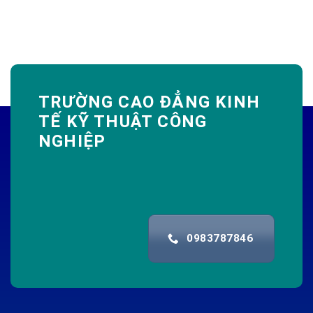
TRƯỜNG CAO ĐẲNG KINH
TẾ KỸ THUẬT CÔNG
NGHIỆP
0983787846