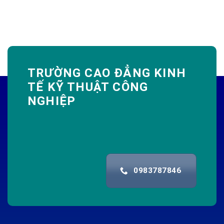
TRƯỜNG CAO ĐẲNG KINH
TẾ KỸ THUẬT CÔNG
NGHIỆP
0983787846