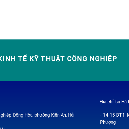
INH TẾ KỸ THUẬT CÔNG NGHIỆP
Địa chỉ tại Hà 
ghiệp Đồng Hòa, phường Kiến An, Hải
- 14-15 BT1, K
Phượng