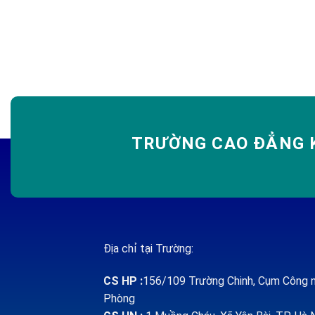
TRƯỜNG CAO ĐẲNG K
Địa chỉ tại Trường:
CS HP
:
156/109 Trường Chinh, Cụm Công n
Phòng