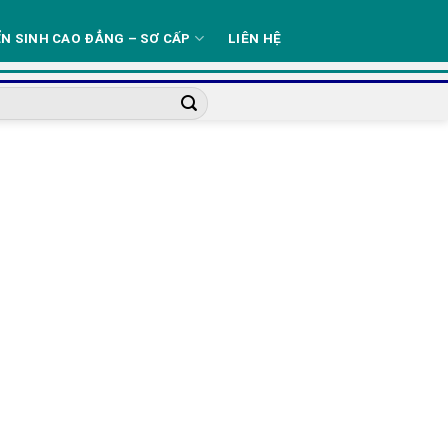
N SINH CAO ĐẲNG – SƠ CẤP
LIÊN HỆ