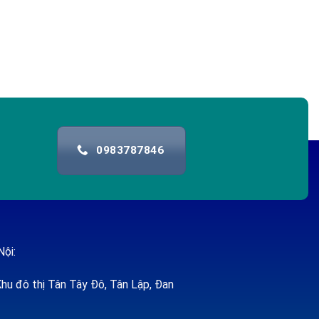
0983787846
Nội:
hu đô thị Tân Tây Đô, Tân Lập, Đan