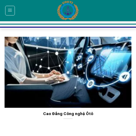
Skip
to
content
Cao Đẳng Công nghệ Ôtô