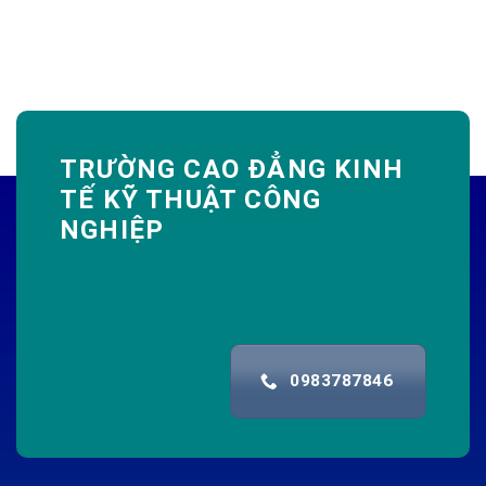
TRƯỜNG CAO ĐẲNG KINH
TẾ KỸ THUẬT CÔNG
NGHIỆP
0983787846