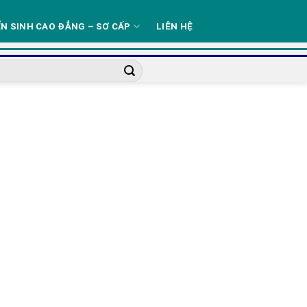
N SINH CAO ĐẲNG – SƠ CẤP
LIÊN HỆ