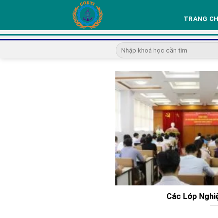
Skip
to
TRANG C
content
Các Lớp Nghi