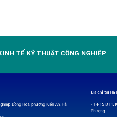
INH TẾ KỸ THUẬT CÔNG NGHIỆP
Địa chỉ tại Hà 
ghiệp Đồng Hòa, phường Kiến An, Hải
- 14-15 BT1, K
Phượng