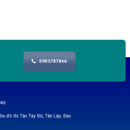
0983787846
Nội:
hu đô thị Tân Tây Đô, Tân Lập, Đan