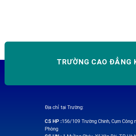
TRƯỜNG CAO ĐẲNG K
Địa chỉ tại Trường:
CS HP
:
156/109 Trường Chinh, Cụm Công n
Phòng