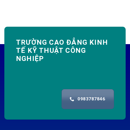
TRƯỜNG CAO ĐẲNG KINH
TẾ KỸ THUẬT CÔNG
NGHIỆP
0983787846