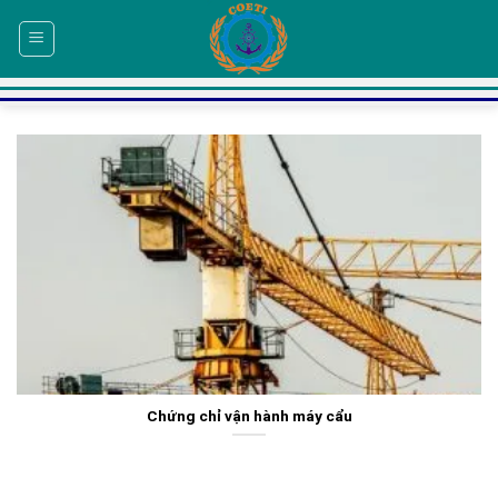
Skip
to
content
Chứng chỉ vận hành máy cẩu