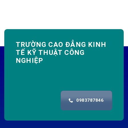
TRƯỜNG CAO ĐẲNG KINH
TẾ KỸ THUẬT CÔNG
NGHIỆP
0983787846