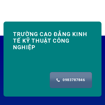
TRƯỜNG CAO ĐẲNG KINH
TẾ KỸ THUẬT CÔNG
NGHIỆP
0983787846