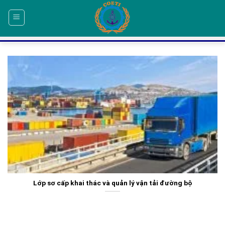
Skip
to
content
Lớp sơ cấp khai thác và quản lý vận tải đường bộ