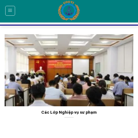
Skip
to
content
Các Lớp Nghiệp vụ sư phạm