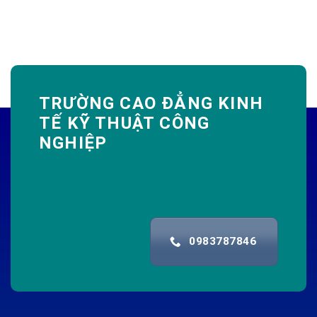
TRƯỜNG CAO ĐẲNG KINH
TẾ KỸ THUẬT CÔNG
NGHIỆP
0983787846