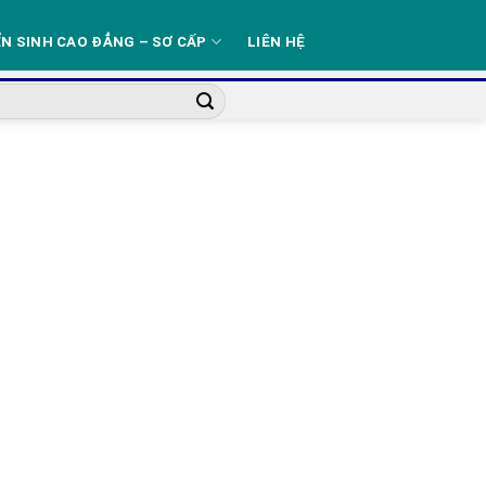
N SINH CAO ĐẲNG – SƠ CẤP
LIÊN HỆ