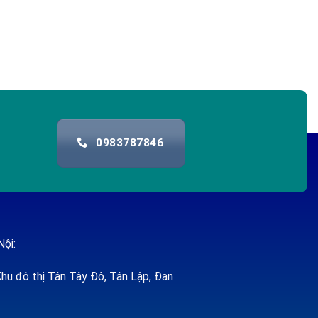
0983787846
Nội:
hu đô thị Tân Tây Đô, Tân Lập, Đan