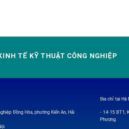
INH TẾ KỸ THUẬT CÔNG NGHIỆP
Địa chỉ tại Hà 
ghiệp Đồng Hòa, phường Kiến An, Hải
- 14-15 BT1, K
Phượng
Nội