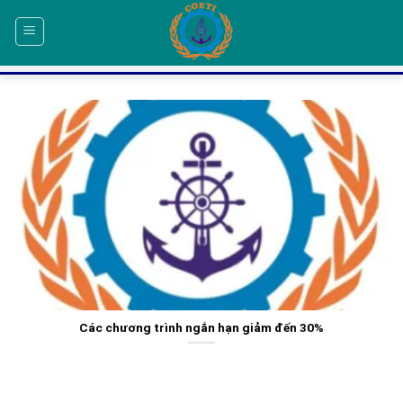
Skip
to
content
Các chương trình ngắn hạn giảm đến 30%