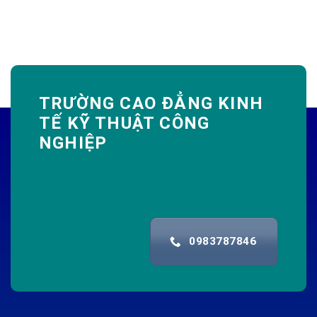
TRƯỜNG CAO ĐẲNG KINH
TẾ KỸ THUẬT CÔNG
NGHIỆP
0983787846