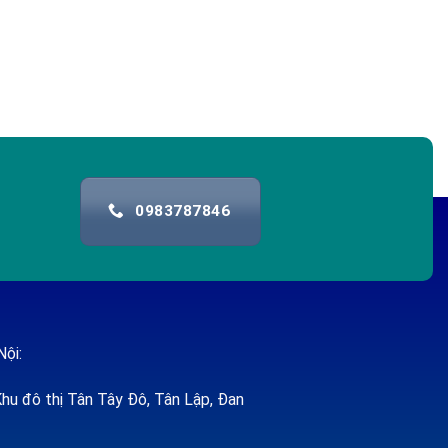
0983787846
Nội:
hu đô thị Tân Tây Đô, Tân Lập, Đan