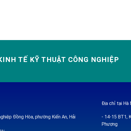
INH TẾ KỸ THUẬT CÔNG NGHIỆP
Địa chỉ tại Hà 
ghiệp Đồng Hòa, phường Kiến An, Hải
- 14-15 BT1, K
Phượng