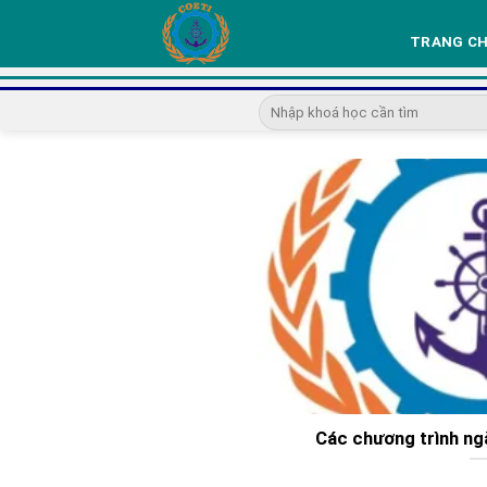
Skip
to
TRANG C
content
Các chương trình ng