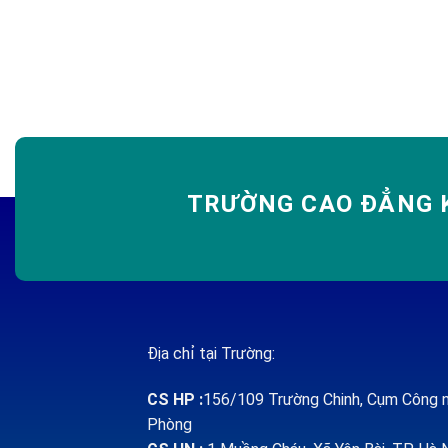
TRƯỜNG CAO ĐẲNG K
Địa chỉ tại Trường:
CS HP
:
156/109 Trường Chinh, Cụm Công n
Phòng