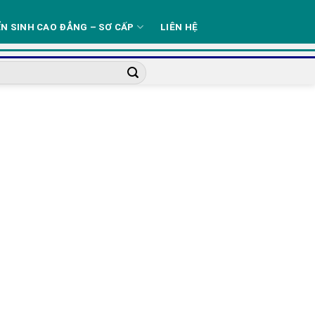
N SINH CAO ĐẲNG – SƠ CẤP
LIÊN HỆ