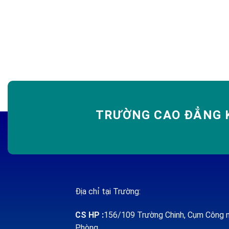
TRƯỜNG CAO ĐẲNG K
Địa chỉ tại Trường:
CS HP
:
156/109 Trường Chinh, Cụm Công n
Phòng