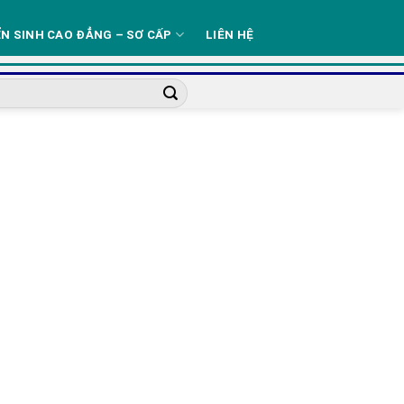
N SINH CAO ĐẲNG – SƠ CẤP
LIÊN HỆ