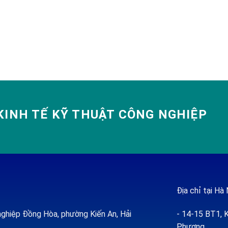
INH TẾ KỸ THUẬT CÔNG NGHIỆP
Địa chỉ tại Hà 
ghiệp Đồng Hòa, phường Kiến An, Hải
- 14-15 BT1, K
Phượng