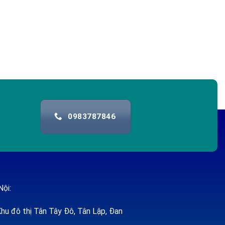
0983787846
Nội:
hu đô thị Tân Tây Đô, Tân Lập, Đan