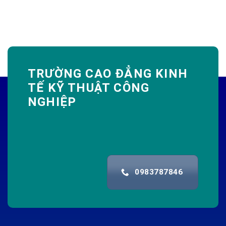
TRƯỜNG CAO ĐẲNG KINH
TẾ KỸ THUẬT CÔNG
NGHIỆP
0983787846