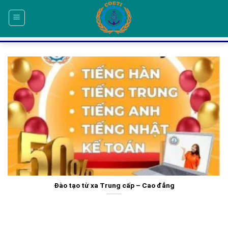
Skip
to
content
Đào tạo từ xa Trung cấp – Cao đẳng