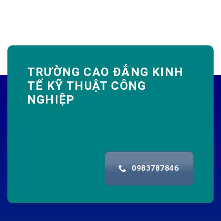
TRƯỜNG CAO ĐẲNG KINH
TẾ KỸ THUẬT CÔNG
NGHIỆP
0983787846