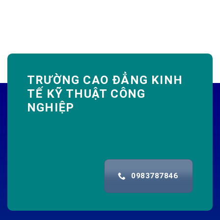
TRƯỜNG CAO ĐẲNG KINH
TẾ KỸ THUẬT CÔNG
NGHIỆP
0983787846