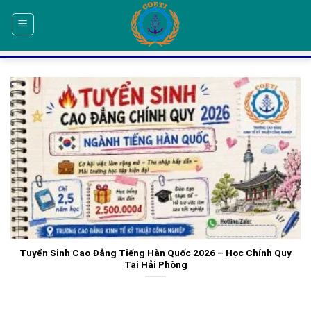
Skip
to
content
Tuyển Sinh Cao Đẳng Tiếng Hàn Quốc 2026 – Học Chính Quy
Tại Hải Phòng