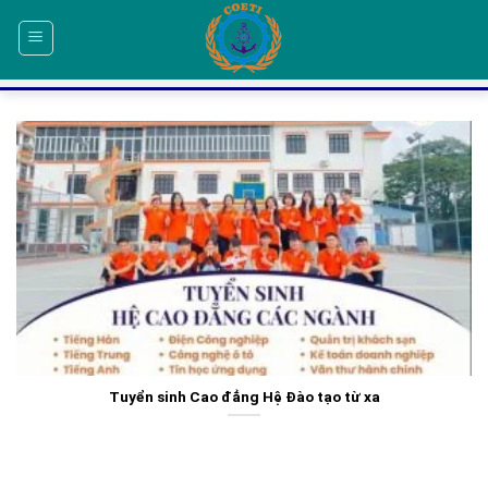
Skip
to
content
Tuyển sinh Cao đẳng Hệ Đào tạo từ xa