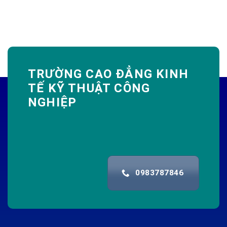
TRƯỜNG CAO ĐẲNG KINH
TẾ KỸ THUẬT CÔNG
NGHIỆP
0983787846