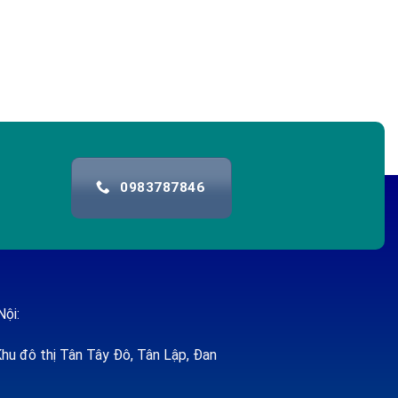
0983787846
Nội:
hu đô thị Tân Tây Đô, Tân Lập, Đan