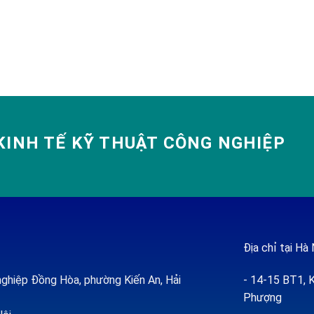
INH TẾ KỸ THUẬT CÔNG NGHIỆP
Địa chỉ tại Hà 
ghiệp Đồng Hòa, phường Kiến An, Hải
- 14-15 BT1, K
Phượng