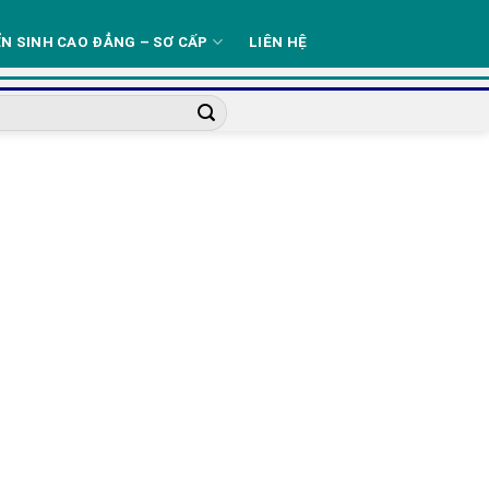
N SINH CAO ĐẲNG – SƠ CẤP
LIÊN HỆ