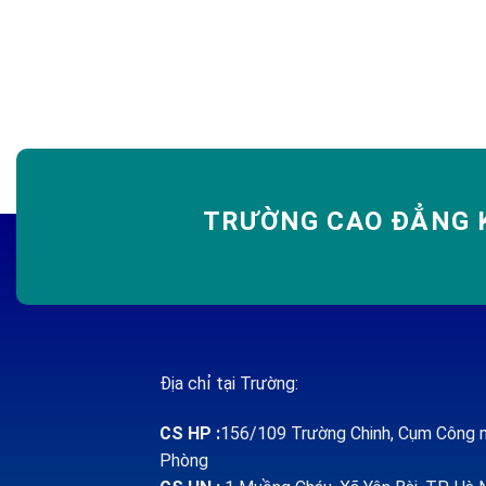
TRƯỜNG CAO ĐẲNG K
Địa chỉ tại Trường:
CS HP
:
156/109 Trường Chinh, Cụm Công n
Phòng