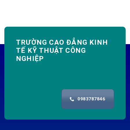
TRƯỜNG CAO ĐẲNG KINH
TẾ KỸ THUẬT CÔNG
NGHIỆP
0983787846