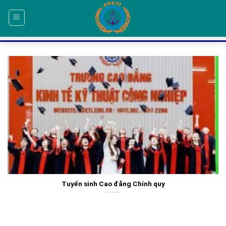
Skip
to
content
Tuyển sinh Cao đẳng Chính quy