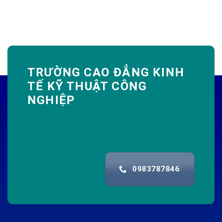
TRƯỜNG CAO ĐẲNG KINH
TẾ KỸ THUẬT CÔNG
NGHIỆP
0983787846